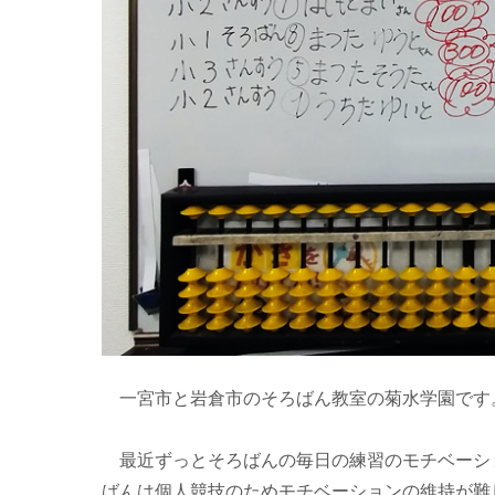
一宮市と岩倉市のそろばん教室の菊水学園です
最近ずっとそろばんの毎日の練習のモチベーシ
ばんは個人競技のためモチベーションの維持が難