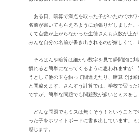
ある日、暗算で満点を取った子がいたのでホワ
名前が書いてもらえるように頑張りだしました。
くて点数が上がらなかった生徒さんも点数が上が
みんな自分の名前が書き出されるのが嬉しくて、
そろばんや暗算は細かい数字を見て瞬間的に判
慣れると簡単になってくるように思われますが、
うとして他の玉を触って間違えたり、暗算では頭
と間違えます。さんすう計算では、学校で習った
ですが、簡単な問題でも問題数が多いとミスをし
どんな問題でもミスは無くそう！ということで
った子をホワイトボードに書き出しています。ミ
感じます。