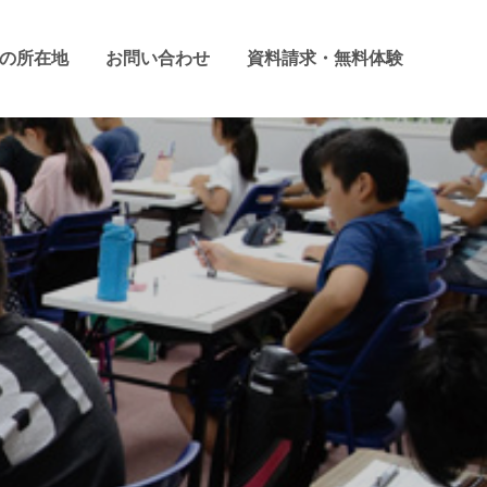
の所在地
お問い合わせ
資料請求・無料体験
一宮市、岩倉市のそろばん教
の実績！
います。