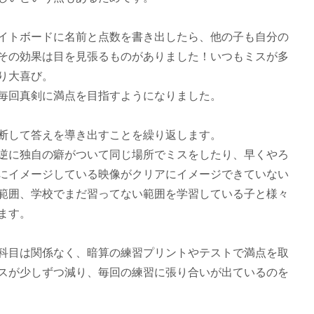
イトボードに名前と点数を書き出したら、他の子も自分の
その効果は目を見張るものがありました！いつもミスが多
り大喜び。
毎回真剣に満点を目指すようになりました。
断して答えを導き出すことを繰り返します。
逆に独自の癖がついて同じ場所でミスをしたり、早くやろ
にイメージしている映像がクリアにイメージできていない
範囲、学校でまだ習ってない範囲を学習している子と様々
ます。
科目は関係なく、暗算の練習プリントやテストで満点を取
スが少しずつ減り、毎回の練習に張り合いが出ているのを