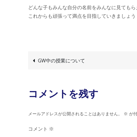
どんな子もみんな自分の名前をみんなに見てもら
これからも頑張って満点を目指していきましょう
投
GW中の授業について
稿
コメントを残す
ナ
ビ
メールアドレスが公開されることはありません。
※
が付
ゲ
コメント
※