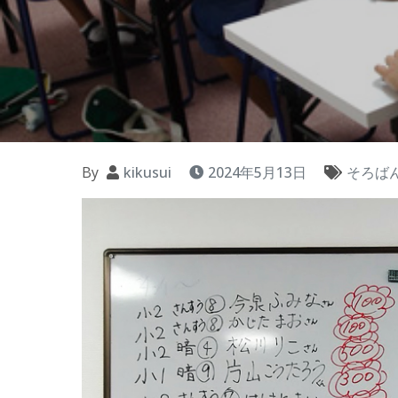
By
kikusui
2024年5月13日
そろば