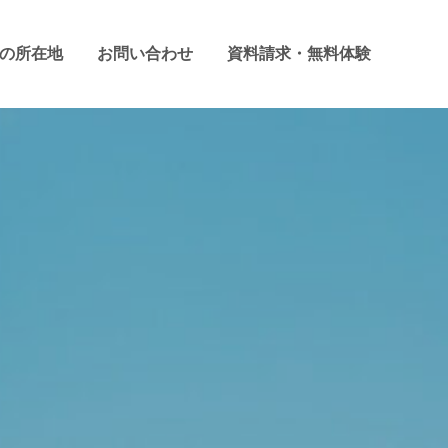
の所在地
お問い合わせ
資料請求・無料体験
一宮市、岩倉市のそろばん教
の実績！
います。